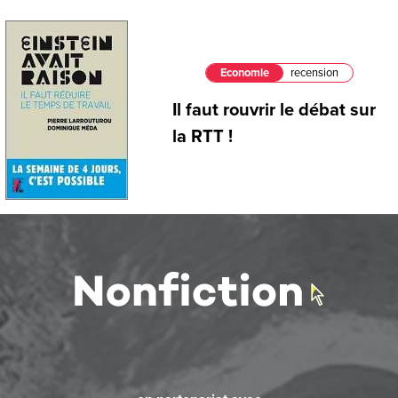
Economie
recension
Il faut rouvrir le débat sur
la RTT !