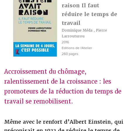
raison Il faut
réduire le temps de
travail
Dominique Méda
,
Pierre
Larrouturou
2016
Editions de l'Atelier
260 pages
Accroissement du chômage,
ralentissement de la croissance : les
promoteurs de la réduction du temps de
travail se remobilisent.
Même avec le renfort d’Albert Einstein, qui
préconisait en 1933 de réduire le temps de