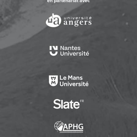
en partenariat avec