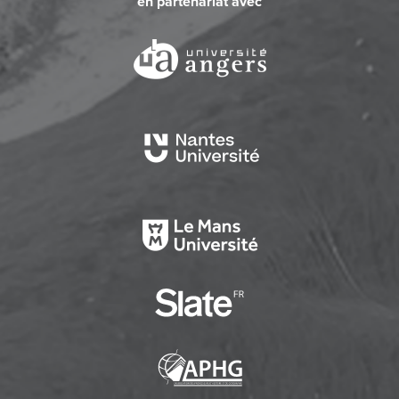
en partenariat avec