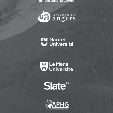
en partenariat avec