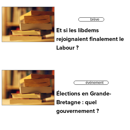
brève
Et si les libdems
rejoignaient finalement le
Labour ?
événement
Élections en Grande-
Bretagne : quel
gouvernement ?