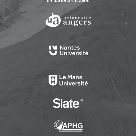
en partenariat avec