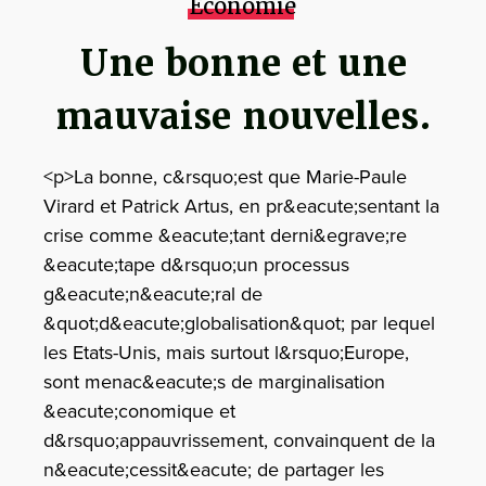
Economie
Une bonne et une
mauvaise nouvelles.
<p>La bonne, c&rsquo;est que Marie-Paule
Virard et Patrick Artus, en pr&eacute;sentant la
crise comme &eacute;tant derni&egrave;re
&eacute;tape d&rsquo;un processus
g&eacute;n&eacute;ral de
&quot;d&eacute;globalisation&quot; par lequel
les Etats-Unis, mais surtout l&rsquo;Europe,
sont menac&eacute;s de marginalisation
&eacute;conomique et
d&rsquo;appauvrissement, convainquent de la
n&eacute;cessit&eacute; de partager les