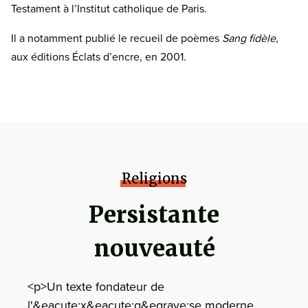
Testament à l’Institut catholique de Paris.
Il a notamment publié le recueil de poèmes
Sang fidèle
,
aux éditions Éclats d’encre, en 2001.
Religions
Persistante
nouveauté
<p>Un texte fondateur de
l'&eacute;x&eacute;g&egrave;se moderne