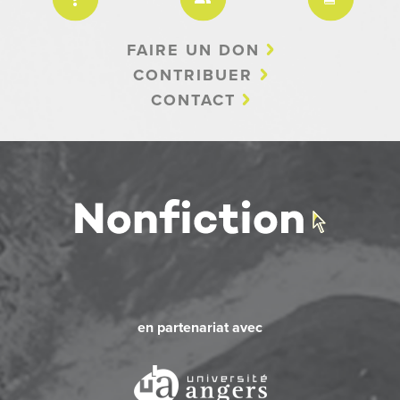
FAIRE UN DON
CONTRIBUER
CONTACT
en partenariat avec