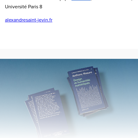
Université Paris 8
alexandresaint-jevin.fr