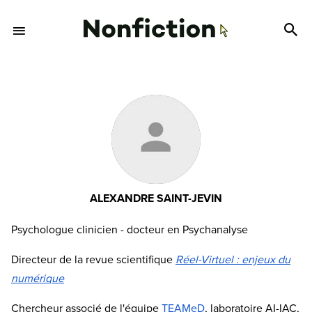
ALEXANDRE SAINT-JEVIN
Psychologue clinicien - docteur en Psychanalyse
Directeur de la revue scientifique
Réel-Virtuel : enjeux du
numérique
Chercheur associé de l'équipe
TEAMeD
, laboratoire AI-IAC,