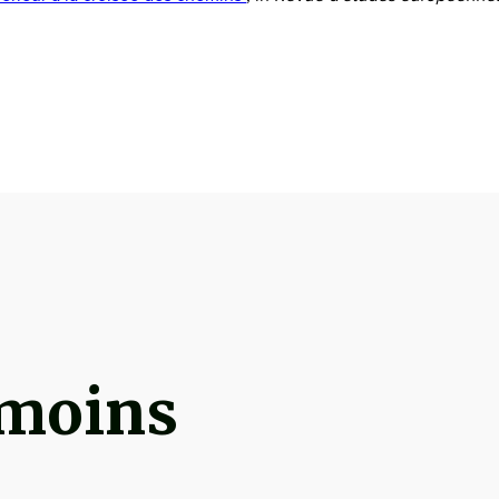
émoins