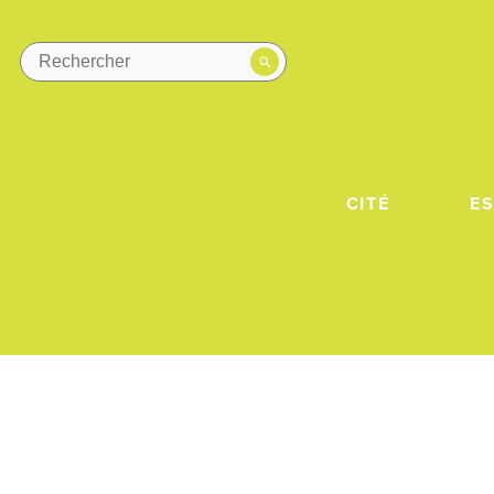
CITÉ
E