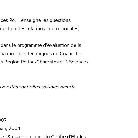
nces Po. Il enseigne les questions
ection des relations internationales).
t dans le programme d’évaluation de la
ée national des techniques du Cnam. Il a
 en Région Poitou-Charentes et à Sciences
iversités sont-elles solubles dans la
2007
man, 2004.
s n°3
, revue en ligne du Centre d’Etudes