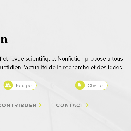
on
if et revue scientifique, Nonfiction propose à tous
uotidien l'actualité de la recherche et des idées.
Équipe
Charte
CONTRIBUER
CONTACT