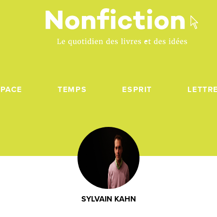
SPACE
TEMPS
ESPRIT
LETTR
SYLVAIN KAHN