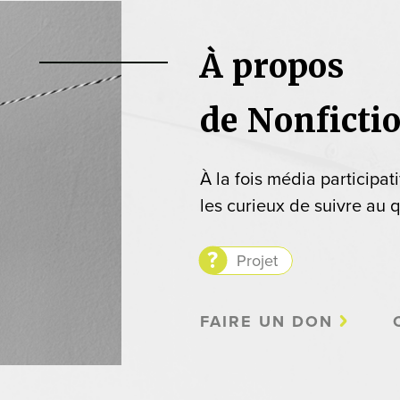
À propos
de Nonficti
À la fois média participat
les curieux de suivre au q
Projet
FAIRE UN DON