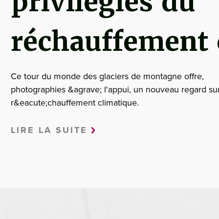
privilégiés du
réchauffement 
Ce tour du monde des glaciers de montagne offre,
photographies &agrave; l'appui, un nouveau regard sur
r&eacute;chauffement climatique.
LIRE LA SUITE