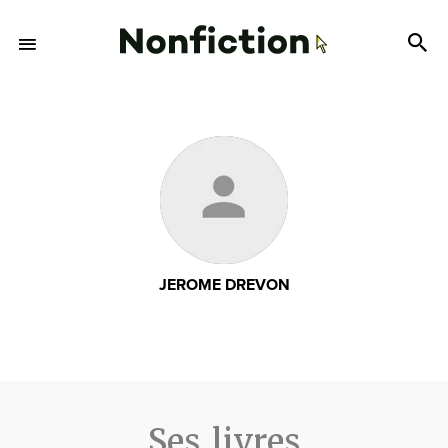
JEROME DREVON
Ses livres