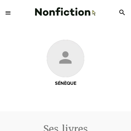
SÉNÈQUE
Ses livres