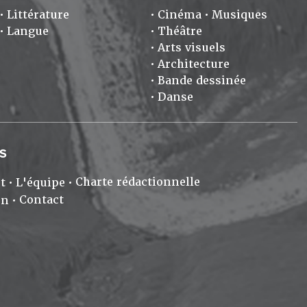
Littérature
Cinéma
Musiques
Langue
Théâtre
Arts visuels
Architecture
Bande dessinée
Danse
S
Charte rédactionnelle
t
L'équipe
Contact
on