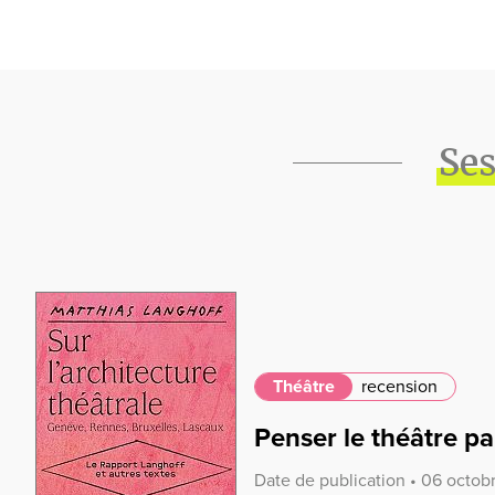
Ses
Théâtre
recension
Penser le théâtre pa
Date de publication • 06 octo