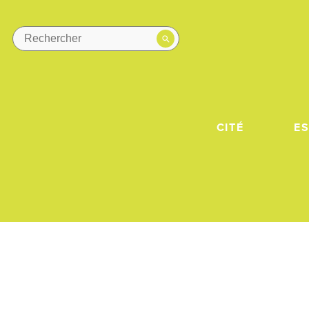
CITÉ
E