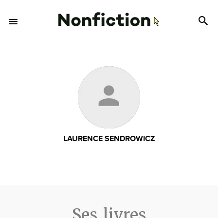
LAURENCE SENDROWICZ
Ses livres