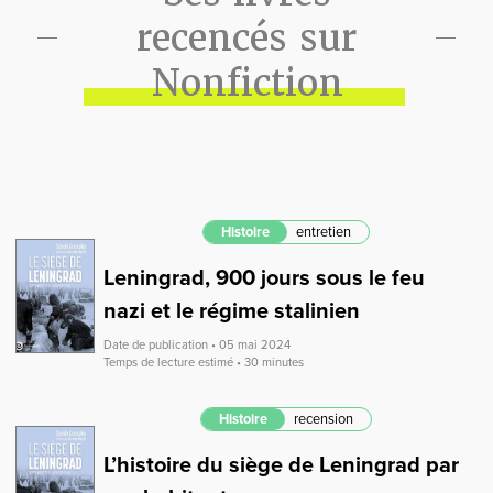
recencés sur
Nonfiction
Histoire
entretien
Leningrad, 900 jours sous le feu
nazi et le régime stalinien
Date de publication • 05 mai 2024
Temps de lecture estimé • 30 minutes
Histoire
recension
L’histoire du siège de Leningrad par