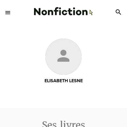
ELISABETH LESNE
Ses livres