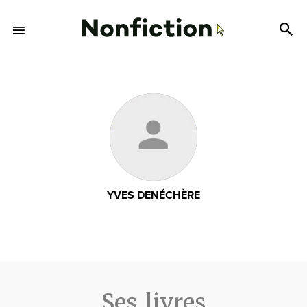
YVES DENÉCHÈRE
Ses livres