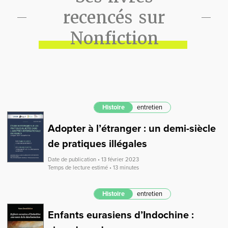
recencés sur
Nonfiction
Histoire
entretien
Adopter à l’étranger : un demi-siècle
de pratiques illégales
Date de publication • 13 février 2023
Temps de lecture estimé • 13 minutes
Histoire
entretien
Enfants eurasiens d’Indochine :