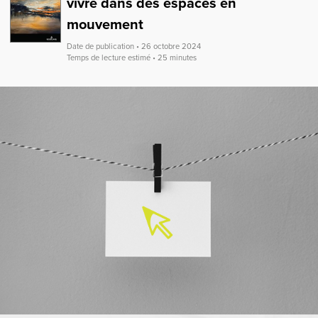
vivre dans des espaces en
mouvement
Date de publication • 26 octobre 2024
Temps de lecture estimé • 25 minutes