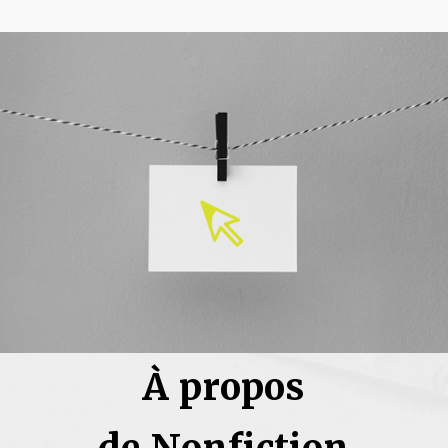
À propos
de Nonfiction