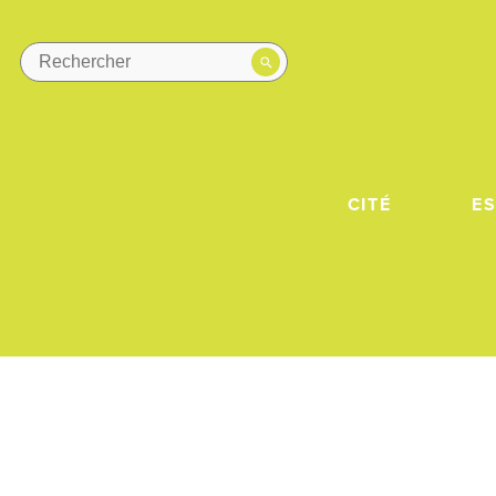
CITÉ
E