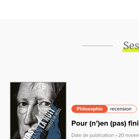
Ses
Philosophie
recension
Pour (n’)en (pas) fin
Date de publication • 20 nov