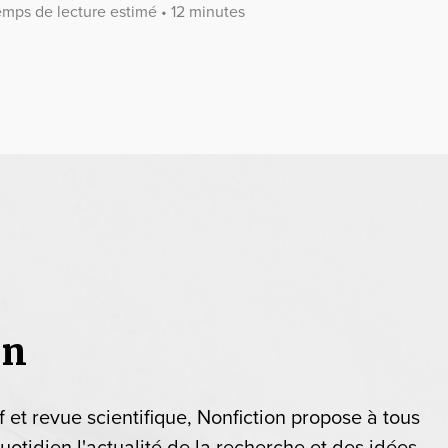
emps de lecture estimé • 12 minutes
on
if et revue scientifique, Nonfiction propose à tous