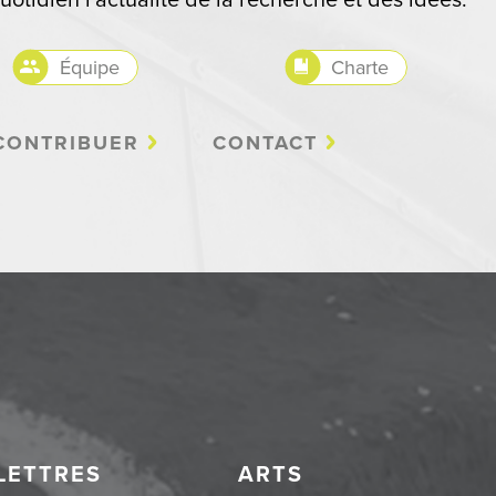
uotidien l'actualité de la recherche et des idées.
Équipe
Charte
CONTRIBUER
CONTACT
LETTRES
ARTS