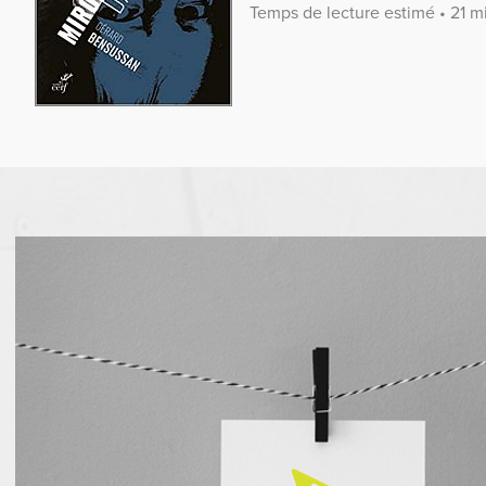
Temps de lecture estimé • 21 m