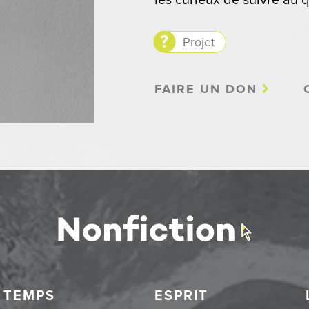
les curieux de suivre au q
Projet
FAIRE UN DON
TEMPS
ESPRIT