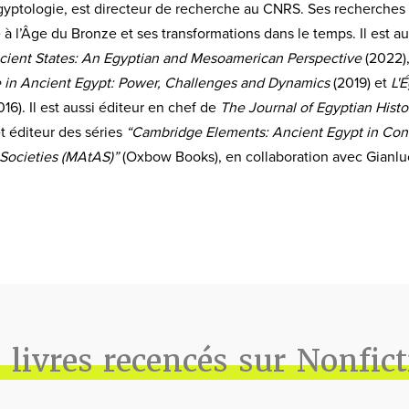
ptologie, est directeur de recherche au CNRS. Ses recherches se
 à l’Âge du Bronze et ses transformations dans le temps. Il est 
cient States: An Egyptian and Mesoamerican Perspective
(2022)
e in Ancient Egypt: Power, Challenges and Dynamics
(2019)
et
L'
016)
. Il est aussi éditeur en chef de
The Journal of Egyptian Histo
t éditeur des séries
“Cambridge Elements: Ancient Egypt in Con
 Societies (MAtAS)”
(Oxbow Books), en collaboration avec Gianlu
 livres recencés sur Nonfic