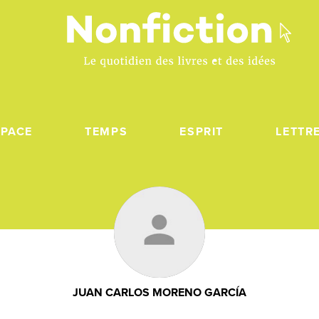
SPACE
TEMPS
ESPRIT
LETTR
JUAN CARLOS MORENO GARCÍA