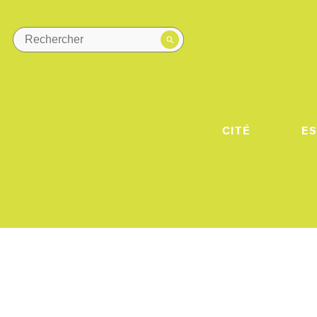
CITÉ
E