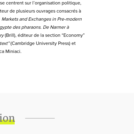
 centrent sur l’organisation politique,
auteur de plusieurs ouvrages consacrés à
,
Markets and Exchanges in Pre-modern
Égypte des pharaons. De Narmer à
ry
(Brill), éditeur de la section “Economy”
text”
(Cambridge University Press) et
ca Miniaci.
tion