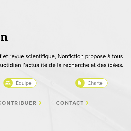
on
if et revue scientifique, Nonfiction propose à tous
uotidien l'actualité de la recherche et des idées.
Équipe
Charte
CONTRIBUER
CONTACT