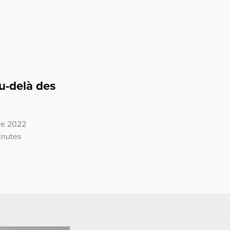
u-delà des
bre 2022
inutes