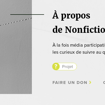
À propos
de Nonficti
À la fois média participat
les curieux de suivre au q
Projet
FAIRE UN DON