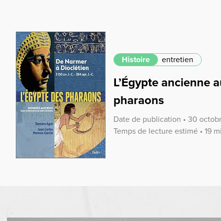
Histoire
entretien
L’Égypte ancienne a
pharaons
Date de publication • 30 octo
Temps de lecture estimé • 19 m