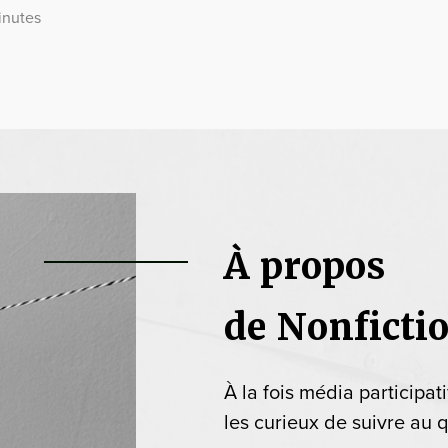
inutes
À propos
de Nonficti
À la fois média participat
les curieux de suivre au q