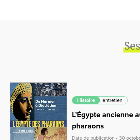
Ses
Histoire
entretien
L’Égypte ancienne a
pharaons
Date de publication • 30 octo