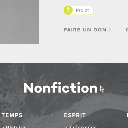
Projet
FAIRE UN DON
TEMPS
ESPRIT
Histoire
Philosophie