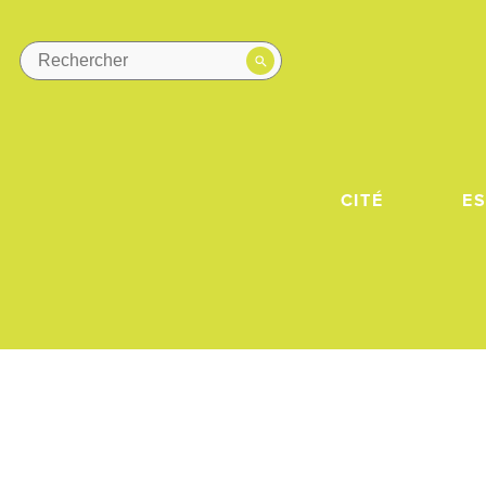
CITÉ
E