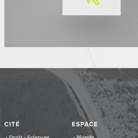
CITÉ
ESPACE
Droit
Sciences
Monde