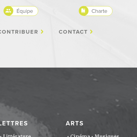
Équipe
Charte
CONTRIBUER
CONTACT
LETTRES
ARTS
Littérature
Cinéma
Musiques