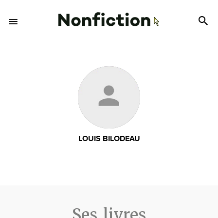
LOUIS BILODEAU
Ses livres