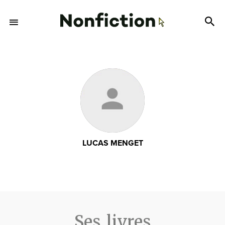
LUCAS MENGET
Ses livres