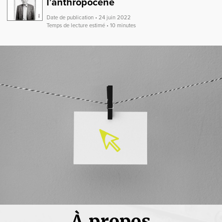
l’anthropocène
Date de publication • 24 juin 2022
Temps de lecture estimé • 10 minutes
À propos