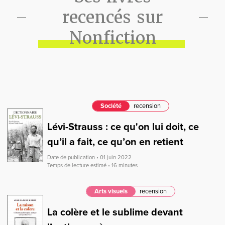
recencés sur
Nonfiction
Société
recension
Lévi-Strauss : ce qu'on lui doit, ce
qu’il a fait, ce qu’on en retient
Date de publication • 01 juin 2022
Temps de lecture estimé • 16 minutes
Arts visuels
recension
La colère et le sublime devant