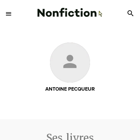
ANTOINE PECQUEUR
Ses livres