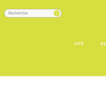
CITÉ
E