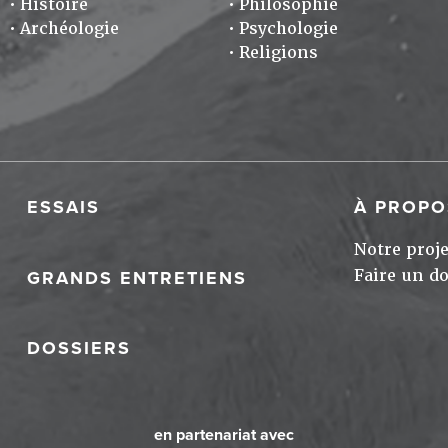
Histoire
Philosophie
Archéologie
Psychologie
Religions
ESSAIS
À PROPO
Notre proje
Faire un d
GRANDS ENTRETIENS
DOSSIERS
en partenariat avec