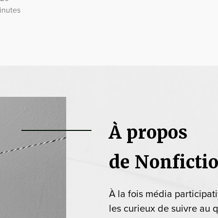
inutes
À propos
de Nonficti
À la fois média participat
les curieux de suivre au q