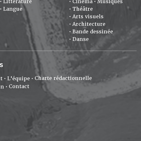
Littérature
Cinéma
Musiques
Langue
Théâtre
Arts visuels
Architecture
Bande dessinée
Danse
S
Charte rédactionnelle
t
L'équipe
Contact
on