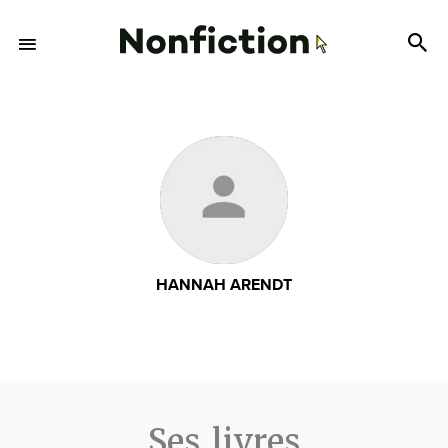
HANNAH ARENDT
Ses livres