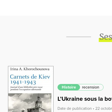
Ses
Histoire
recension
L’Ukraine sous la b
Date de publication • 22 octob