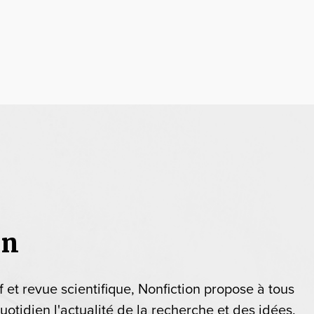
on
if et revue scientifique, Nonfiction propose à tous
uotidien l'actualité de la recherche et des idées.