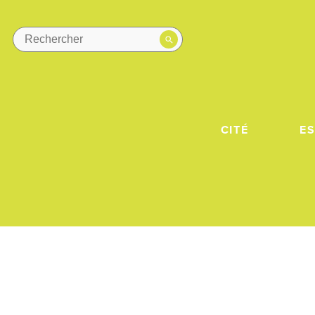
CITÉ
E