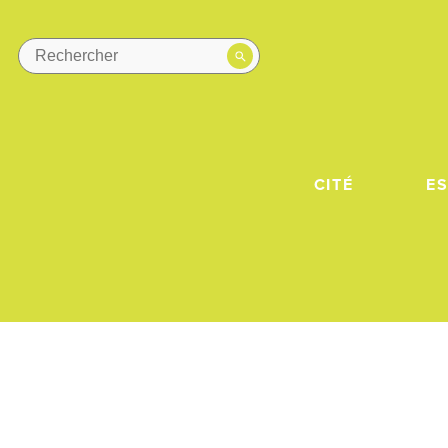
CITÉ
E