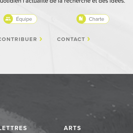
uotidien l'actualité de la recherche et des idées.
Équipe
Charte
CONTRIBUER
CONTACT
LETTRES
ARTS