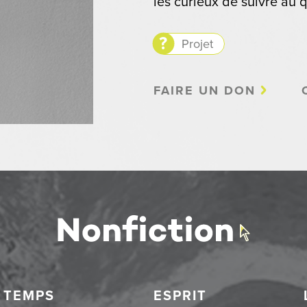
les curieux de suivre au q
Projet
FAIRE UN DON
TEMPS
ESPRIT