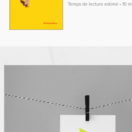
Temps de lecture estimé • 10 m