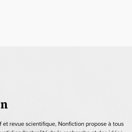
on
if et revue scientifique, Nonfiction propose à tous