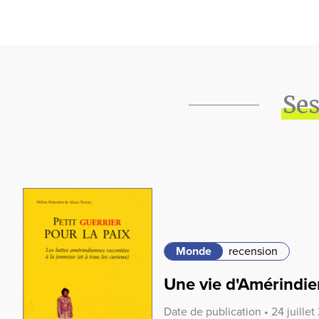
Ses
Monde
recension
Une vie d'Amérindie
Date de publication • 24 juillet