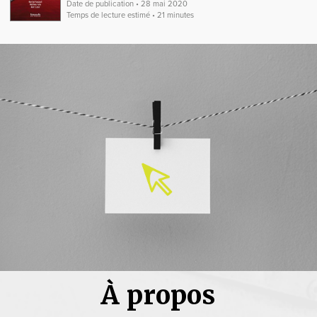
Date de publication • 28 mai 2020
Temps de lecture estimé • 21 minutes
À propos