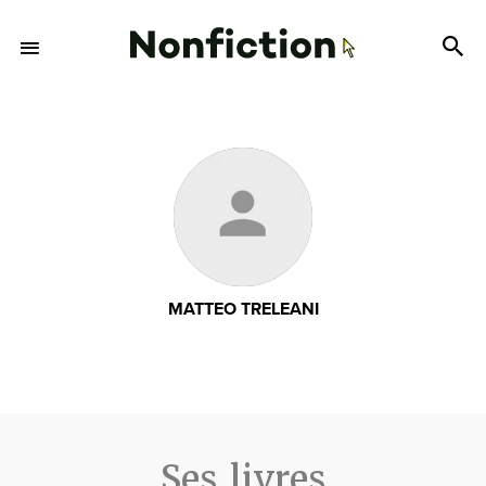
MATTEO TRELEANI
Ses livres