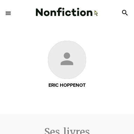
ERIC HOPPENOT
Ses livres