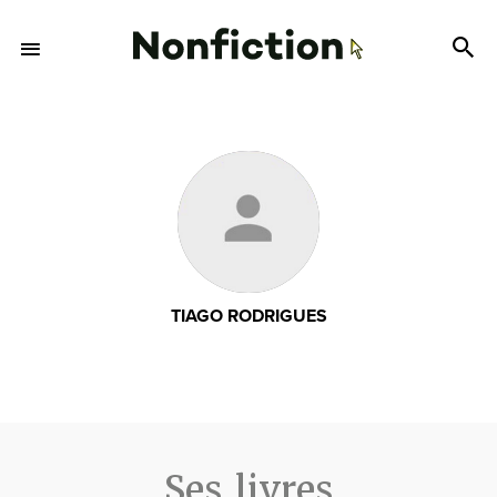
TIAGO RODRIGUES
Ses livres