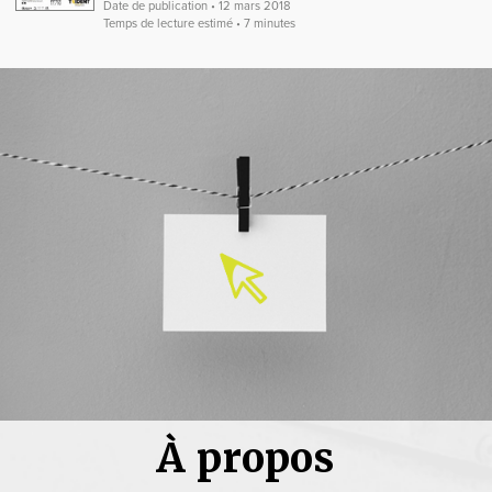
Date de publication • 12 mars 2018
Temps de lecture estimé • 7 minutes
À propos