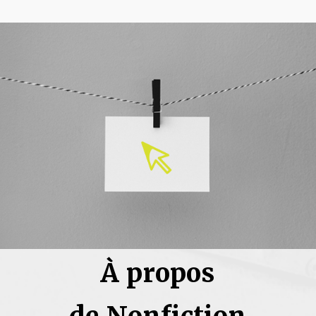
À propos
de Nonfiction