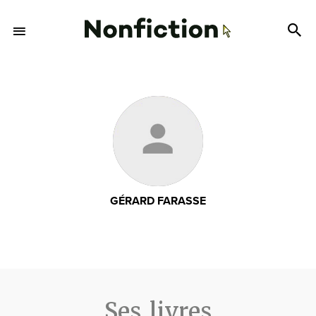
GÉRARD FARASSE
Ses livres