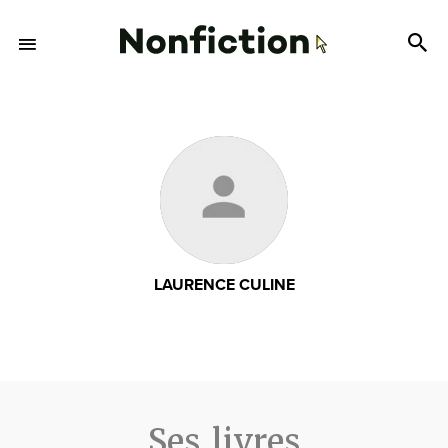
LAURENCE CULINE
Ses livres