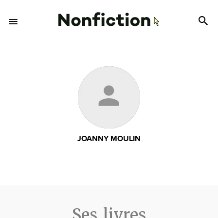
JOANNY MOULIN
Ses livres