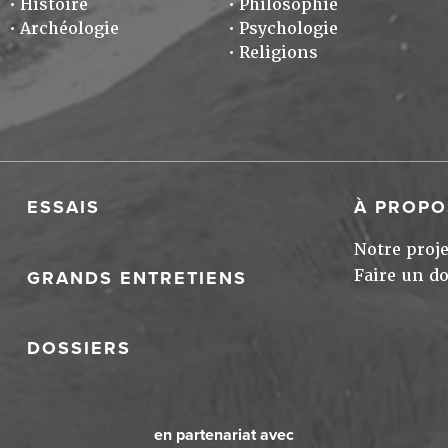
Histoire
Philosophie
Archéologie
Psychologie
Religions
ESSAIS
À PROPO
Notre proje
Faire un d
GRANDS ENTRETIENS
DOSSIERS
en partenariat avec