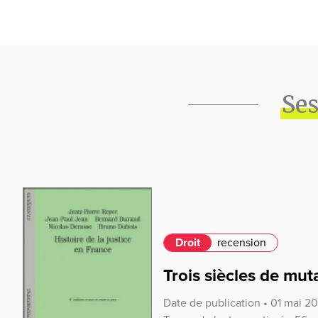
Ses
Droit
recension
Trois siècles de muta
Date de publication • 01 mai 20