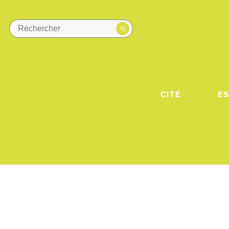
CITÉ
E