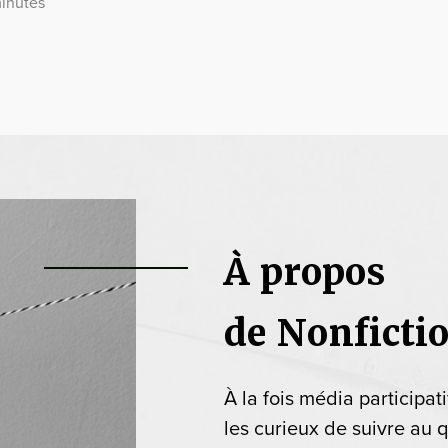
minutes
À propos
de Nonficti
À la fois média participat
les curieux de suivre au q