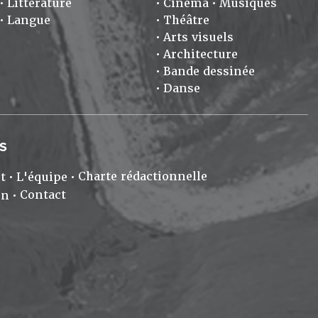
Littérature
Cinéma
Musiques
Langue
Théâtre
Arts visuels
Architecture
Bande dessinée
Danse
S
Charte rédactionnelle
t
L'équipe
Contact
on