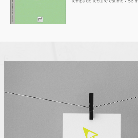
Temps de lecture estimé • 56 