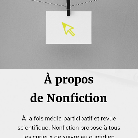
À propos
de Nonfiction
À la fois média participatif et revue
scientifique, Nonfiction propose à tous
les curieux de suivre au quotidien