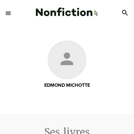
EDMOND MICHOTTE
Ses livres