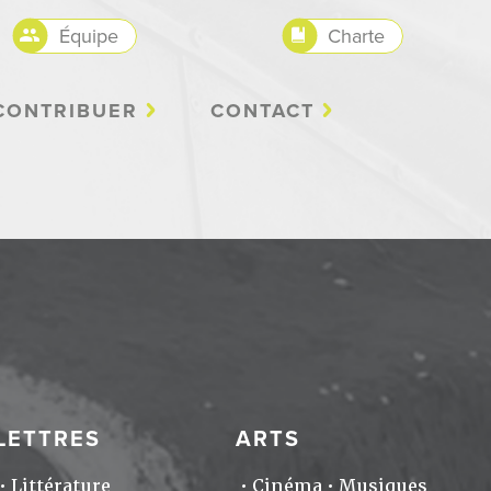
Équipe
Charte
CONTRIBUER
CONTACT
LETTRES
ARTS
Littérature
Cinéma
Musiques