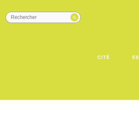
CITÉ
E