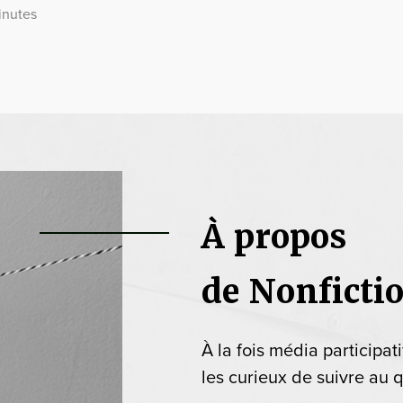
inutes
À propos
de Nonficti
À la fois média participat
les curieux de suivre au q