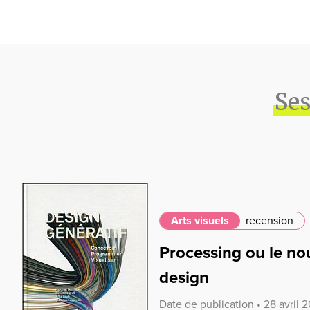
Ses
Arts visuels
recension
Processing ou le n
design
Date de publication • 28 avril 2