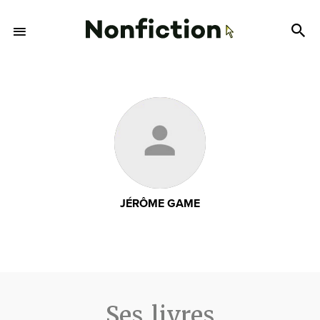
JÉRÔME GAME
Ses livres