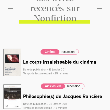
recencés sur
Nonfiction
Cinéma
recension
Le corps insaisissable du cinéma
Date de publication • 13 janvier 2011
Temps de lecture estimé • 25 minutes
Arts visuels
recension
Philosophie(s) de Jacques Rancière
Date de publication • 03 janvier 2011
Temps de lecture estimé • 15 minutes