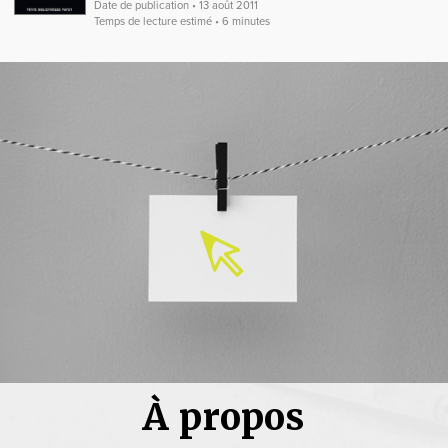
Date de publication • 13 août 2011
Temps de lecture estimé • 6 minutes
À propos