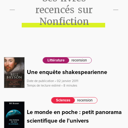
recencés sur
Nonfiction
Littérature
recension
Une enquête shakespearienne
Date de publication • 02 janvier 2011
Temps de lecture estimé • 8 minutes
Sciences
recension
Le monde en poche : petit panorama
scientifique de l'univers