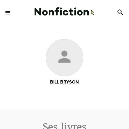
BILL BRYSON
Ses livres