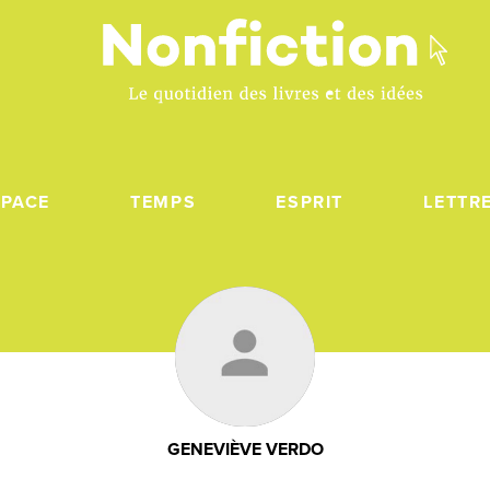
SPACE
TEMPS
ESPRIT
LETTR
GENEVIÈVE VERDO