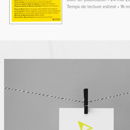
Temps de lecture estimé • 16 m