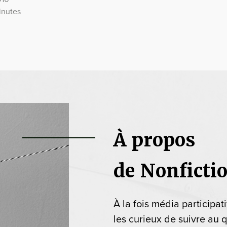
inutes
À propos
de Nonficti
À la fois média participat
les curieux de suivre au q