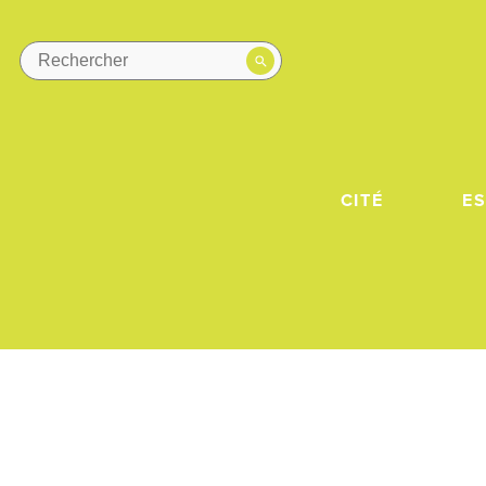
CITÉ
E