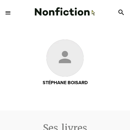
STÉPHANE BOISARD
Ses livres