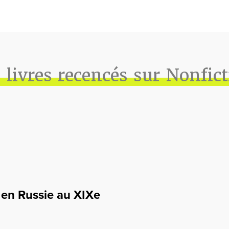
 livres recencés sur Nonfic
 en Russie au XIXe