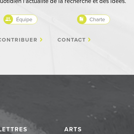
uotidien l'actualité de la recherche et des idées.
Équipe
Charte
CONTRIBUER
CONTACT
LETTRES
ARTS