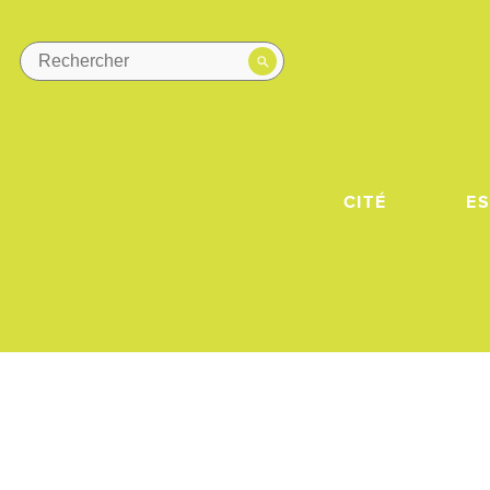
CITÉ
E