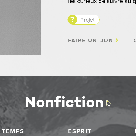
les curieux de suivre au q
Projet
FAIRE UN DON
TEMPS
ESPRIT