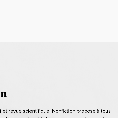
on
if et revue scientifique, Nonfiction propose à tous