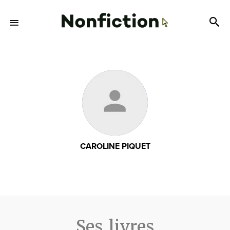
CAROLINE PIQUET
Ses livres