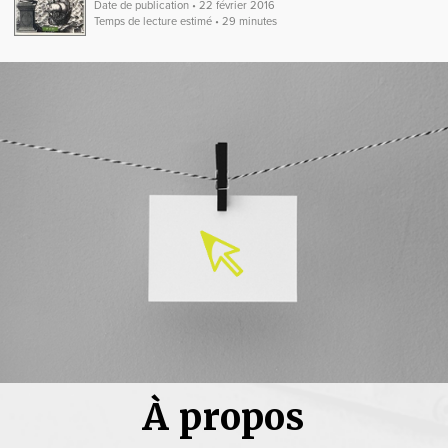
Date de publication • 22 février 2016
Temps de lecture estimé • 29 minutes
À propos