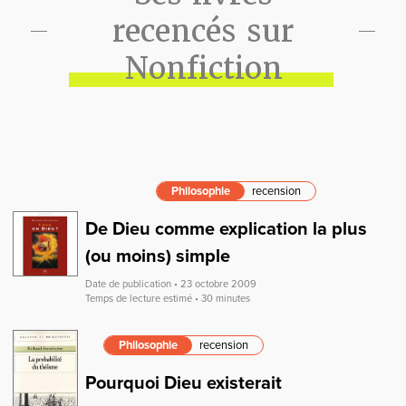
recencés sur
Nonfiction
Philosophie
recension
De Dieu comme explication la plus
(ou moins) simple
Date de publication • 23 octobre 2009
Temps de lecture estimé • 30 minutes
Philosophie
recension
Pourquoi Dieu existerait