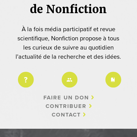
de Nonfiction
À la fois média participatif et revue
scientifique, Nonfiction propose à tous
les curieux de suivre au quotidien
l'actualité de la recherche et des idées.
FAIRE UN DON
CONTRIBUER
CONTACT