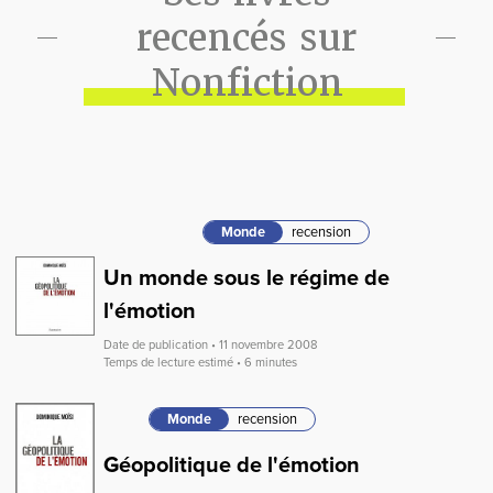
recencés sur
Nonfiction
Monde
recension
Un monde sous le régime de
l'émotion
Date de publication • 11 novembre 2008
Temps de lecture estimé • 6 minutes
Monde
recension
Géopolitique de l'émotion