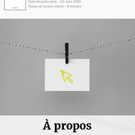
Date de publication • 22 mars 2010
Temps de lecture estimé • 9 minutes
À propos