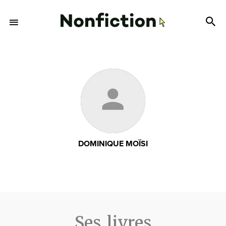
DOMINIQUE MOÏSI
Ses livres