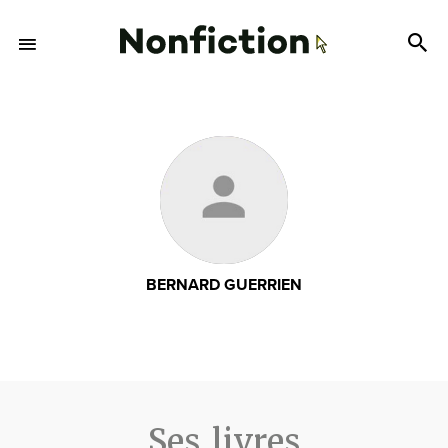
BERNARD GUERRIEN
Ses livres